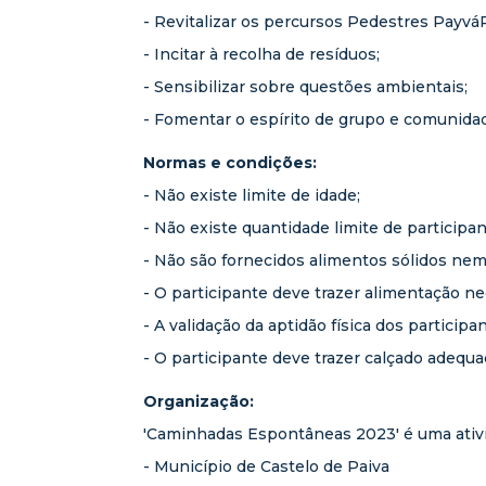
- Revitalizar os percursos Pedestres Payvá
- Incitar à recolha de resíduos;
- Sensibilizar sobre questões ambientais;
- Fomentar o espírito de grupo e comunida
Normas e condições:
- Não existe limite de idade;
- Não existe quantidade limite de participan
- Não são fornecidos alimentos sólidos nem 
- O participante deve trazer alimentação ne
- A validação da aptidão física dos particip
- O participante deve trazer calçado adequ
Organização:
'Caminhadas Espontâneas 2023' é uma ativi
- Município de Castelo de Paiva