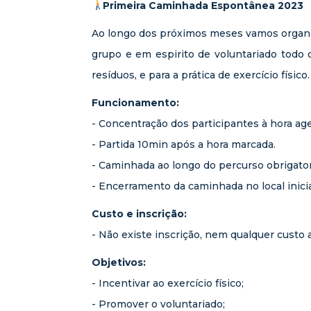
Primeira Caminhada Espontânea 2023
Ao longo dos próximos meses vamos organi
grupo e em espirito de voluntariado todo o
resíduos, e para a prática de exercício físico.
Funcionamento:
- Concentração dos participantes à hora ag
- Partida 10min após a hora marcada.
- Caminhada ao longo do percurso obrigat
- Encerramento da caminhada no local inicia
Custo e inscrição:
- Não existe inscrição, nem qualquer custo 
Objetivos:
- Incentivar ao exercício físico;
- Promover o voluntariado;