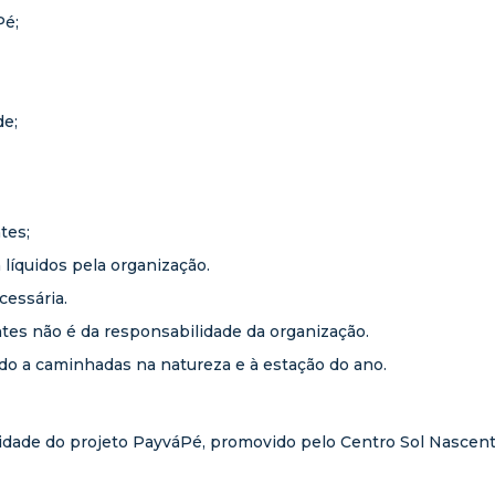
Pé;
de;
tes;
líquidos pela organização.
cessária.
antes não é da responsabilidade da organização.
ado a caminhadas na natureza e à estação do ano.
dade do projeto PayváPé, promovido pelo Centro Sol Nascent