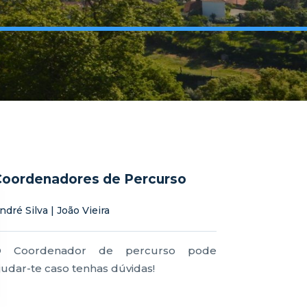
Coordenadores de Percurso
ndré Silva | João Vieira
 Coordenador de percurso pode
judar-te caso tenhas dúvidas!