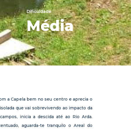
Dificuldade
Média
com a Capela bem no seu centro e aprecia o
 isolada que vai sobrevivendo ao impacto da
 campos, inicia a descida até ao Rio Arda.
entuado, aguarda-te tranquilo o Areal do