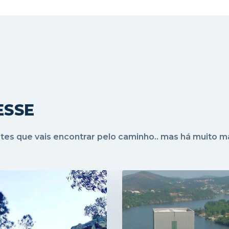
ESSE
ntes que vais encontrar pelo caminho.. mas há muito ma