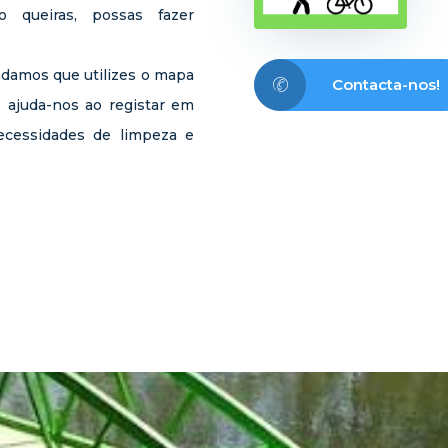
 queiras, possas fazer
ndamos que utilizes o mapa
Contacta-nos!
 ajuda-nos ao registar em
necessidades de limpeza e