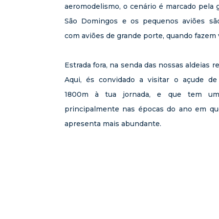
aeromodelismo, o cenário é marcado pela 
São Domingos e os pequenos aviões são,
com aviões de grande porte, quando fazem 
Estrada fora, na senda das nossas aldeias r
Aqui, és convidado a visitar o açude de
1800m à tua jornada, e que tem uma
principalmente nas épocas do ano em que
apresenta mais abundante.