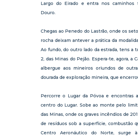
Largo do Eirado e entra nos caminhos fl
Douro.
Chegas ao Penedo do Lastrão, onde os setor
rocha deixam antever a prática da modalid
Ao fundo, do outro lado da estrada, tens a
2, das Minas do Pejão. Espera-te, agora, a 
albergue aos mineiros oriundos de outra
dourada de exploração mineira, que encerro
Percorre o Lugar da Póvoa e encontras a 
centro do Lugar. Sobe ao monte pelo limi
das Minas, onde os graves incêndios de 2
de resíduos sob a superfície, combustão 
Centro Aeronáutico do Norte, surge à