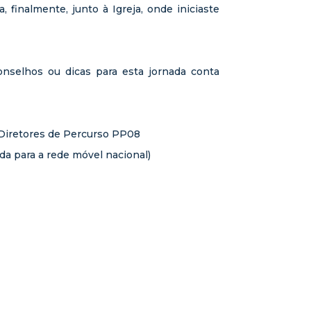
a, finalmente, junto à Igreja, onde iniciaste
onselhos ou dicas para esta jornada conta
– Diretores de Percurso PP08
a para a rede móvel nacional)