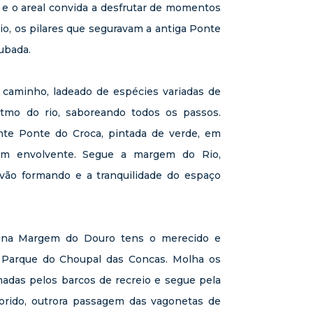
z e o areal convida a desfrutar de momentos
io, os pilares que seguravam a antiga Ponte
ubada.
 caminho, ladeado de espécies variadas de
ritmo do rio, saboreando todos os passos.
nte Ponte do Croca, pintada de verde, em
m envolvente. Segue a margem do Rio,
 vão formando e a tranquilidade do espaço
, na Margem do Douro tens o merecido e
o Parque do Choupal das Concas. Molha os
madas pelos barcos de recreio e segue pela
orido, outrora passagem das vagonetas de