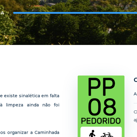
DA
A
existe sinalética em falta
 à limpeza ainda não foi
O
a
os organizar a Caminhada