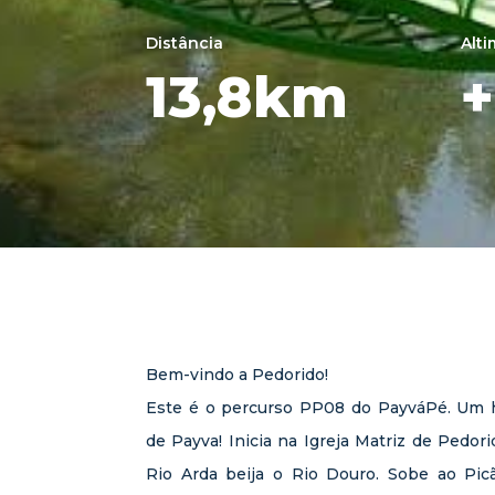
Distância
Alti
13,8km
+
Bem-vindo a Pedorido!
Este é o percurso PP08 do PayváPé. Um h
de Payva! Inicia na Igreja Matriz de Pedori
Rio Arda beija o Rio Douro. Sobe ao Picã