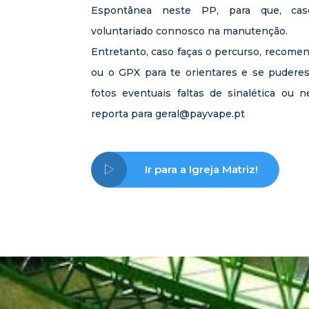
Espontânea neste PP, para que, caso
voluntariado connosco na manutenção.
Entretanto, caso faças o percurso, recome
ou o GPX para te orientares e se puderes
fotos eventuais faltas de sinalética ou 
reporta para geral@payvape.pt
Ir para a Igreja Matriz!