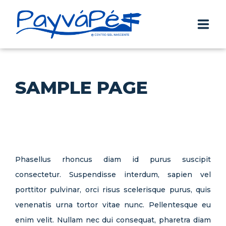
PAYVÁPÉ
SAMPLE PAGE
PLANEAR
Phasellus rhoncus diam id purus suscipit
PERCURSOS
consectetur. Suspendisse interdum, sapien vel
porttitor pulvinar, orci risus scelerisque purus, quis
venenatis urna tortor vitae nunc. Pellentesque eu
EVENTOS
enim velit. Nullam nec dui consequat, pharetra diam