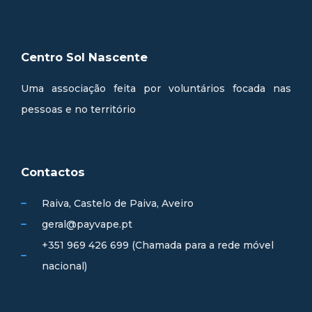
Centro Sol Nascente
Uma associação feita por voluntários focada nas
pessoas e no território
Contactos
Raiva, Castelo de Paiva, Aveiro
geral@payvape.pt
+351 969 426 699 (Chamada para a rede móvel
nacional)