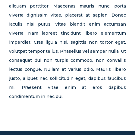
aliquam porttitor. Maecenas mauris nunc, porta
viverra dignissim vitae, placerat at sapien. Donec
iaculis nisi purus, vitae blandit enim accumsan
viverra. Nam laoreet tincidunt libero elementum
imperdiet. Cras ligula nisi, sagittis non tortor eget,
volutpat tempor tellus. Phasellus vel semper nulla. Ut
consequat dui non turpis commodo, non convallis
lectus congue. Nullam at varius odio. Mauris libero
justo, aliquet nec sollicitudin eget, dapibus faucibus
mi. Praesent vitae enim at eros dapibus
condimentum in nec dui.